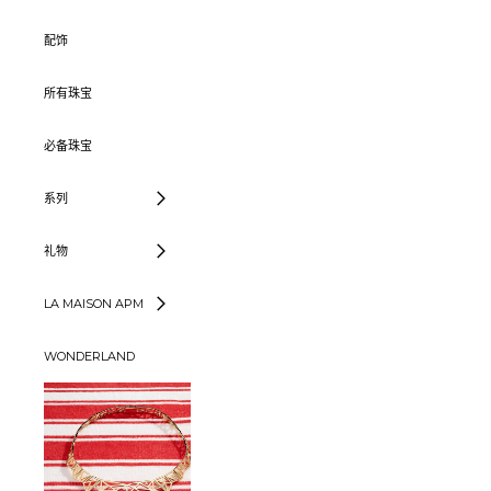
配饰
所有珠宝
必备珠宝
系列
礼物
LA MAISON APM
WONDERLAND